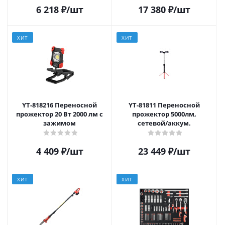
6 218
₽
/шт
17 380
₽
/шт
ХИТ
ХИТ
YT-818216 Переносной
YT-81811 Переносной
прожектор 20 Вт 2000 лм с
прожектор 5000лм,
зажимом
сетевой/аккум.
4 409
₽
/шт
23 449
₽
/шт
ХИТ
ХИТ