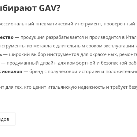
ыбирают GAV?
фессиональный пневматический инструмент, проверенный 
ество
— продукция разрабатывается и производится в Итал
струменты из металла с длительным сроком эксплуатации 
ь
— широкий выбор инструментов для окрасочных, ремонтн
— продуманный дизайн для комфортной и безопасной раб
сионалов
— бренд с полувековой историей и положительн
т для тех, кто ценит итальянскую надёжность и требует без
ндов