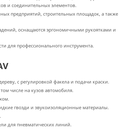
ков и соединительных элементов.
ых предприятий, строительных площадок, а также
падений, оснащаются эргономичными рукоятками и
сти для профессионального инструмента.
AV
дереву, с регулировкой факела и подачи краски.
том числе на кузов автомобиля.
хом.
жидкие гвозди и звукоизоляционные материалы.
.
ели для пневматических линий.