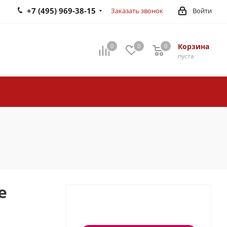
+7 (495) 969-38-15
Заказать звонок
Войти
Корзина
0
0
0
0
пуста
е