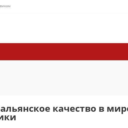
овикам
альянское качество в мир
ики