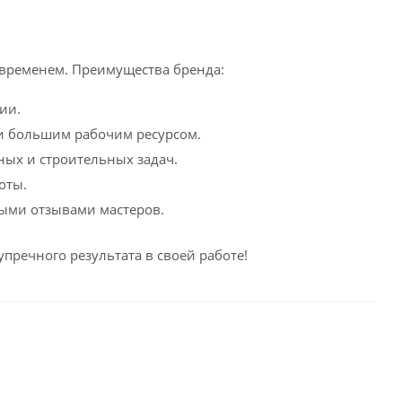
временем. Преимущества бренда:
ии.
и большим рабочим ресурсом.
ых и строительных задач.
оты.
ыми отзывами мастеров.
упречного результата в своей работе!