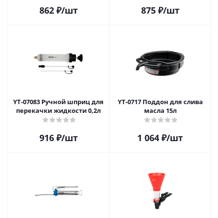
862
₽
/шт
875
₽
/шт
YT-07083 Ручной шприц для
YT-0717 Поддон для слива
перекачки жидкости 0,2л
масла 15л
916
₽
/шт
1 064
₽
/шт