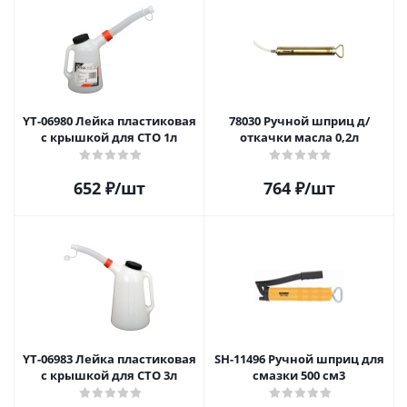
YT-06980 Лейка пластиковая
78030 Ручной шприц д/
с крышкой для СТО 1л
откачки масла 0,2л
652
₽
/шт
764
₽
/шт
YT-06983 Лейка пластиковая
SH-11496 Ручной шприц для
с крышкой для СТО 3л
смазки 500 см3