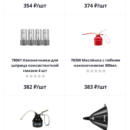
354
₽
/шт
374
₽
/шт
78061 Наконечники для
78300 Маслёнка с гибким
шприца консистентной
наконечником 300мл.
смазки 4 шт
382
₽
/шт
383
₽
/шт