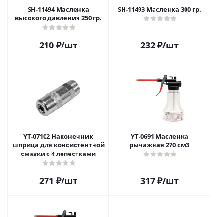
SH-11494 Масленка
SH-11493 Масленка 300 гр.
высокого давления 250 гр.
210
₽
/шт
232
₽
/шт
YT-07102 Наконечник
YT-0691 Масленка
шприца для консистентной
рычажная 270 см3
смазки с 4 лепестками
271
₽
/шт
317
₽
/шт