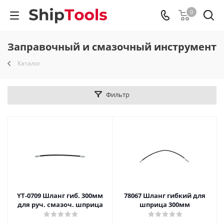
0
Заправочный и смазочный инструмент
Каталог
Фильтр
YT-0709 Шланг гиб. 300мм
78067 Шланг гибкий для
для руч. смазоч. шприца
шприца 300мм