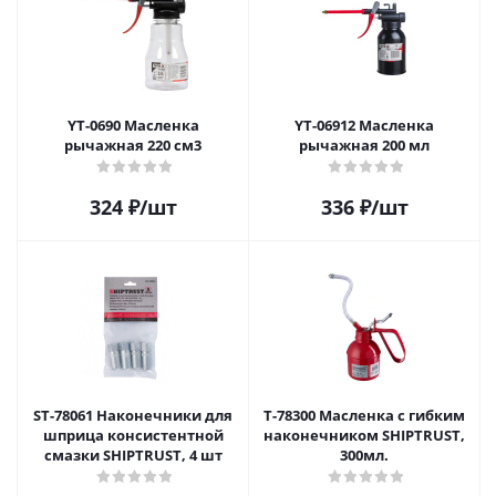
YT-0690 Масленка
YT-06912 Масленка
рычажная 220 см3
рычажная 200 мл
324
₽
/шт
336
₽
/шт
ST-78061 Наконечники для
T-78300 Масленка с гибким
шприца консистентной
наконечником SHIPTRUST,
смазки SHIPTRUST, 4 шт
300мл.