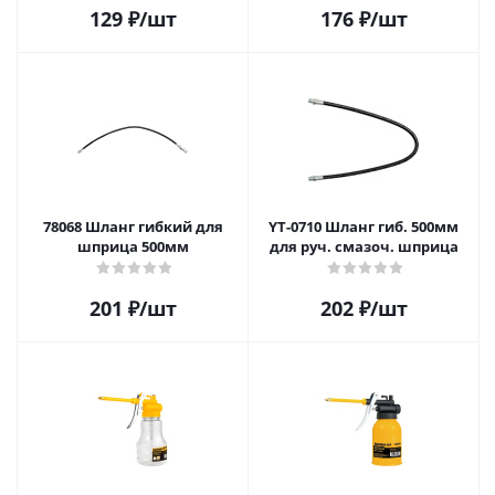
129
₽
/шт
176
₽
/шт
78068 Шланг гибкий для
YT-0710 Шланг гиб. 500мм
шприца 500мм
для руч. смазоч. шприца
201
₽
/шт
202
₽
/шт