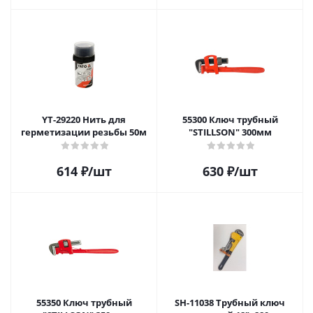
YT-29220 Нить для
55300 Ключ трубный
герметизации резьбы 50м
"STILLSON" 300мм
614
₽
/шт
630
₽
/шт
55350 Ключ трубный
SH-11038 Трубный ключ