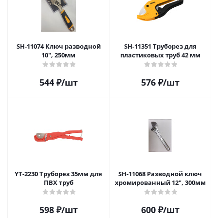
SH-11074 Ключ разводной
SH-11351 Труборез для
10", 250мм
пластиковых труб 42 мм
544
₽
/шт
576
₽
/шт
YT-2230 Труборез 35мм для
SH-11068 Разводной ключ
ПВХ труб
хромированный 12", 300мм
598
₽
/шт
600
₽
/шт