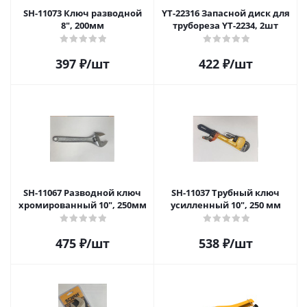
SH-11073 Ключ разводной
YT-22316 Запасной диск для
8", 200мм
трубореза YT-2234, 2шт
397
₽
/шт
422
₽
/шт
SH-11067 Разводной ключ
SH-11037 Трубный ключ
хромированный 10", 250мм
усилленный 10", 250 мм
475
₽
/шт
538
₽
/шт