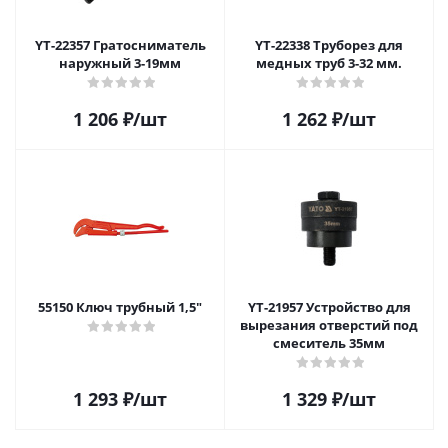
YT-22357 Гратосниматель
YT-22338 Труборез для
наружный 3-19мм
медных труб 3-32 мм.
1 206
₽
/шт
1 262
₽
/шт
55150 Ключ трубный 1,5"
YT-21957 Устройство для
вырезания отверстий под
смеситель 35мм
1 293
₽
/шт
1 329
₽
/шт