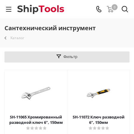
0
Сантехнический инструмент
Каталог
Фильтр
SH-11065 Хромированный
SH-11072 Ключ разводной
разводной ключ 6", 150мм
6", 150мм