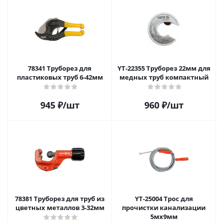
78341 Труборез для
YT-22355 Труборез 22мм для
пластиковых труб 6-42мм
медных труб компактный
945
₽
/шт
960
₽
/шт
78381 Труборез для труб из
YT-25004 Трос для
цветных металлов 3-32мм
прочистки канализации
5мх9мм