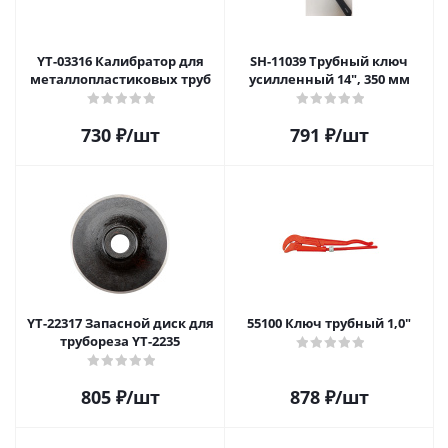
YT-03316 Калибратор для
SH-11039 Трубный ключ
металлопластиковых труб
усилленный 14", 350 мм
730
₽
/шт
791
₽
/шт
YT-22317 Запасной диск для
55100 Ключ трубный 1,0"
трубореза YT-2235
805
₽
/шт
878
₽
/шт