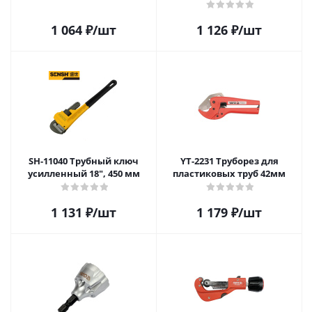
1 064
₽
/шт
1 126
₽
/шт
SH-11040 Трубный ключ
YT-2231 Труборез для
усилленный 18", 450 мм
пластиковых труб 42мм
1 131
₽
/шт
1 179
₽
/шт