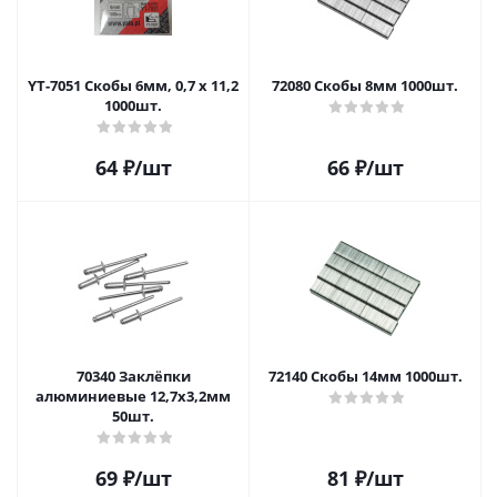
YT-7051 Скобы 6мм, 0,7 х 11,2
72080 Скобы 8мм 1000шт.
1000шт.
64
₽
/шт
66
₽
/шт
70340 Заклёпки
72140 Скобы 14мм 1000шт.
алюминиевые 12,7x3,2мм
50шт.
69
₽
/шт
81
₽
/шт