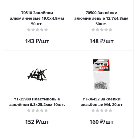
70510 Заклёпки
70500 Заклёпки
алюминиевые 19,0x4,8мм
алюминиевые 12,7x4,8мм
50шт.
50шт.
143
₽
/шт
148
₽
/шт
YT-35980 Пластиковые
YT-36452 Заклепки
заклёпки 6.3x25.2мм 10шт.
резьбовые М4, 20шт
152
₽
/шт
160
₽
/шт