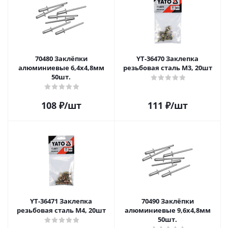
70480 Заклёпки
YT-36470 Заклепка
алюминиевые 6,4x4,8мм
резьбовая сталь М3, 20шт
50шт.
108
₽
/шт
111
₽
/шт
YT-36471 Заклепка
70490 Заклёпки
резьбовая сталь М4, 20шт
алюминиевые 9,6x4,8мм
50шт.