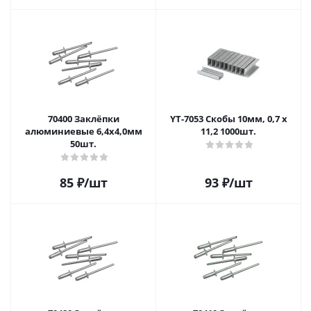
70400 Заклёпки
YT-7053 Скобы 10мм, 0,7 х
алюминиевые 6,4x4,0мм
11,2 1000шт.
50шт.
85
₽
/шт
93
₽
/шт