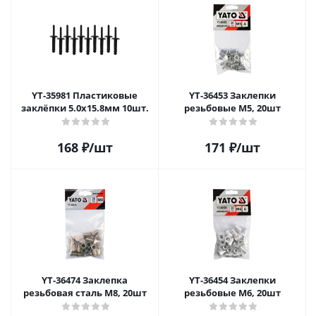
YT-35981 Пластиковые
YT-36453 Заклепки
заклёпки 5.0x15.8мм 10шт.
резьбовые М5, 20шт
168
₽
/шт
171
₽
/шт
YT-36474 Заклепка
YT-36454 Заклепки
резьбовая сталь М8, 20шт
резьбовые М6, 20шт