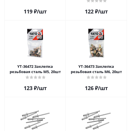
119
₽
/шт
122
₽
/шт
YT-36472 Заклепка
YT-36473 Заклепка
резьбовая сталь М5, 20шт
резьбовая сталь М6, 20шт
123
₽
/шт
126
₽
/шт