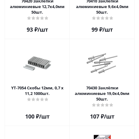
70420 Заклёпки
70410 Заклёпки
алюминиевые 12,7x4,0мм
алюминиевые 9,6x4,0мм
50шт.
50шт.
93
₽
/шт
99
₽
/шт
YT-7054 Скобы 12мм, 0,7 х
70430 Заклёпки
11,2 1000шт.
алюминиевые 19,0x4,0мм
50шт.
100
₽
/шт
107
₽
/шт