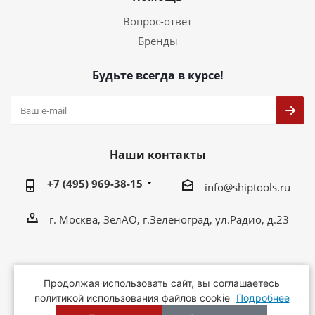
Вопрос-ответ
Бренды
Будьте всегда в курсе!
Наши контакты
+7 (495) 969-38-15
info@shiptools.ru
г. Москва, ЗелАО, г.Зеленоград, ул.Радио, д.23
Продолжая использовать сайт, вы соглашаетесь
2026 © ShipTools - ручной инструмент оптом
политикой использования файлов cookie
Подробнее