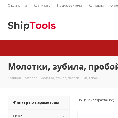
О компании
Как купить
Производители
Контакты
Опт
Молотки, зубила, пробо
Главная
-
Каталог
-
Молотки, зубила, пробойники, топоры
По цене (возрастание)
Фильтр по параметрам
Цена