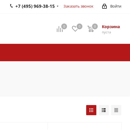
+7 (495) 969-38-15
Заказать звонок
Войти
Корзина
0
0
0
0
пуста