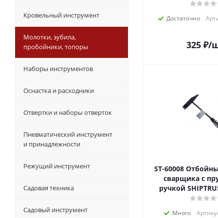
Кровельный инструмент
Достаточно
Арти
Молотки, зубила,
325
₽
/
пробойники, топоры
Наборы инструментов
Оснастка и расходники
Отвертки и наборы отверток
Пневматический инструмент
и принадлежности
Режущий инструмент
ST-60008 Отбойный молоток
сварщика с п
Садовая техника
ручкой SHIPTRUS
Садовый инструмент
Много
Артику