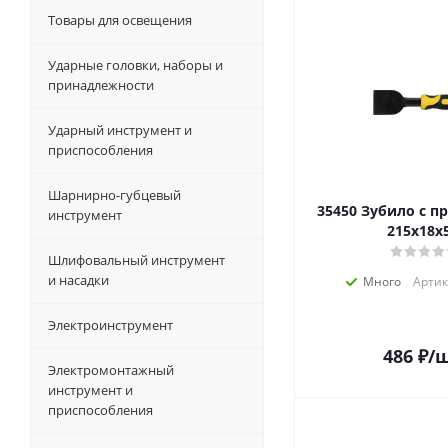
Товары для освещения
Ударные головки, наборы и
принадлежности
Ударный инструмент и
приспособления
Шарнирно-губцевый
35450 Зубило с протектором
инструмент
215х18х
Шлифовальный инструмент
и насадки
Много
Артик
Электроинструмент
486
₽
/
Электромонтажный
инструмент и
приспособления