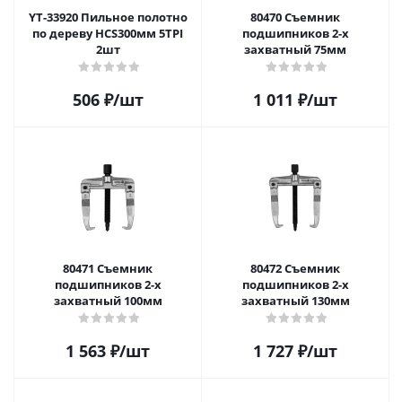
YT-33920 Пильное полотно
80470 Съемник
по дереву HCS300мм 5TPI
подшипников 2-х
2шт
захватный 75мм
506
₽
/шт
1 011
₽
/шт
80471 Съемник
80472 Съемник
подшипников 2-х
подшипников 2-х
захватный 100мм
захватный 130мм
1 563
₽
/шт
1 727
₽
/шт