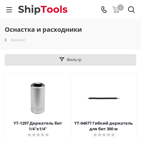
0
Оснастка и расходники
Каталог
Фильтр
YT-1297 Держатель бит
YT-04677 Гибкий держатель
1/4''х1/4''
для бит 300 м