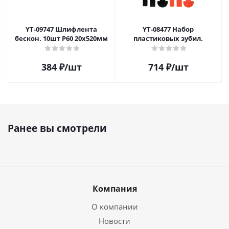
YT-09747 Шлифлента
YT-08477 Набор
бескон. 10шт P60 20х520мм
пластиковых зубил.
384
₽
/шт
714
₽
/шт
Ранее вы смотрели
Компания
О компании
Новости