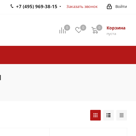
+7 (495) 969-38-15
Заказать звонок
Войти
Корзина
0
0
0
0
пуста
я