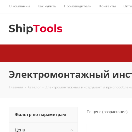
О компании
Как купить
Производители
Контакты
Опт
Электромонтажный инст
Главная
-
Каталог
-
Электромонтажный инструмент и приспособлен
По цене (возрастание)
Фильтр по параметрам
Цена