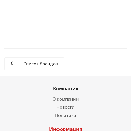
YT-5262 Набор шпателей для силикона
Список брендов
Компания
О компании
Новости
Политика
Информация